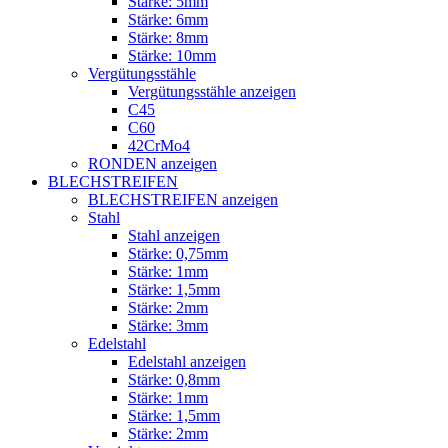
Stärke: 5mm
Stärke: 6mm
Stärke: 8mm
Stärke: 10mm
Vergütungsstähle
Vergütungsstähle anzeigen
C45
C60
42CrMo4
RONDEN anzeigen
BLECHSTREIFEN
BLECHSTREIFEN anzeigen
Stahl
Stahl anzeigen
Stärke: 0,75mm
Stärke: 1mm
Stärke: 1,5mm
Stärke: 2mm
Stärke: 3mm
Edelstahl
Edelstahl anzeigen
Stärke: 0,8mm
Stärke: 1mm
Stärke: 1,5mm
Stärke: 2mm