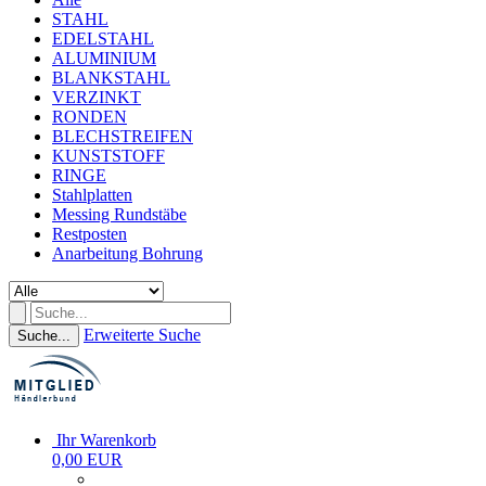
STAHL
EDELSTAHL
ALUMINIUM
BLANKSTAHL
VERZINKT
RONDEN
BLECHSTREIFEN
KUNSTSTOFF
RINGE
Stahlplatten
Messing Rundstäbe
Restposten
Anarbeitung Bohrung
Erweiterte Suche
Suche...
Ihr Warenkorb
0,00 EUR