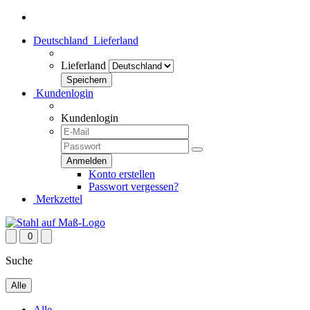
Deutschland
Lieferland
Lieferland
Kundenlogin
Kundenlogin
Konto erstellen
Passwort vergessen?
Merkzettel
0
Suche
Alle
Alle