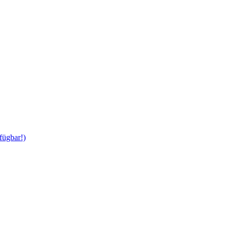
fügbar!)