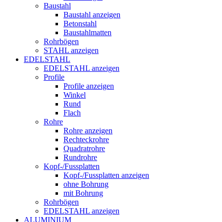
Baustahl
Baustahl anzeigen
Betonstahl
Baustahlmatten
Rohrbögen
STAHL anzeigen
EDELSTAHL
EDELSTAHL anzeigen
Profile
Profile anzeigen
Winkel
Rund
Flach
Rohre
Rohre anzeigen
Rechteckrohre
Quadratrohre
Rundrohre
Kopf-/Fussplatten
Kopf-/Fussplatten anzeigen
ohne Bohrung
mit Bohrung
Rohrbögen
EDELSTAHL anzeigen
ALUMINIUM